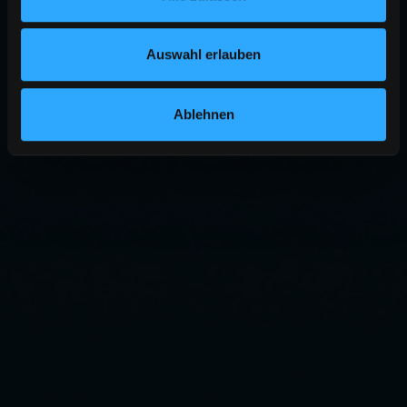
Auswahl erlauben
Ablehnen