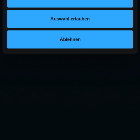
Auswahl erlauben
Ablehnen