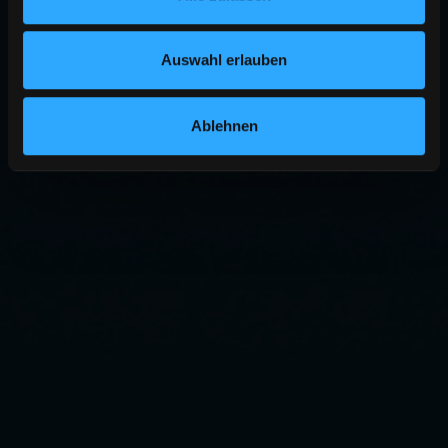
Auswahl erlauben
Ablehnen