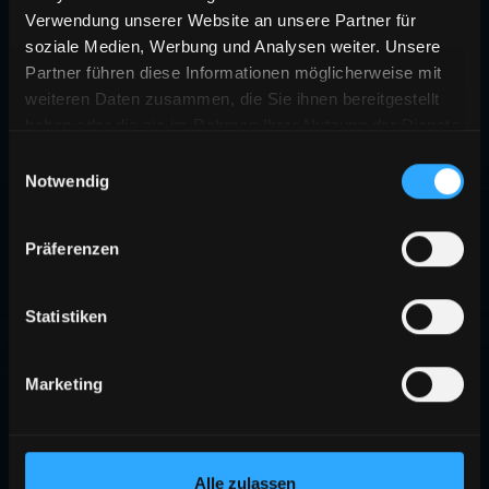
Verwendung unserer Website an unsere Partner für
soziale Medien, Werbung und Analysen weiter. Unsere
Partner führen diese Informationen möglicherweise mit
weiteren Daten zusammen, die Sie ihnen bereitgestellt
haben oder die sie im Rahmen Ihrer Nutzung der Dienste
gesammelt haben.
Einwilligungsauswahl
Notwendig
Präferenzen
Statistiken
Marketing
Alle zulassen