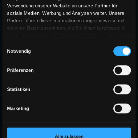
Verwendung unserer Website an unsere Partner für
soziale Medien, Werbung und Analysen weiter. Unsere
Partner führen diese Informationen möglicherweise mit
weiteren Daten zusammen, die Sie ihnen bereitgestellt
haben oder die sie im Rahmen Ihrer Nutzung der Dienste
gesammelt haben.
Einwilligungsauswahl
Notwendig
Präferenzen
Statistiken
Marketing
Alle zulassen