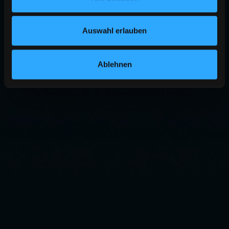
Auswahl erlauben
Ablehnen