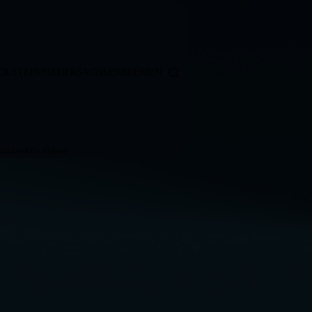
OLSTEIN
NIEDERSACHSEN
BREMEN
ticker
Alle Videos