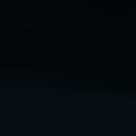
OLSTEIN
NIEDERSACHSEN
BREMEN
ticker
Alle Videos