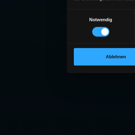
Einwilligungsauswahl
Notwendig
Ablehnen