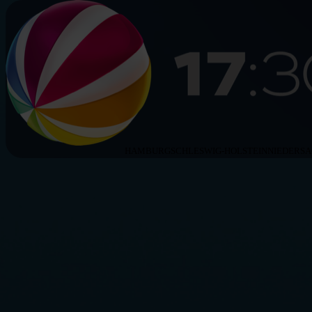
HAMBURG
SCHLESWIG-HOLSTEIN
NIEDERS