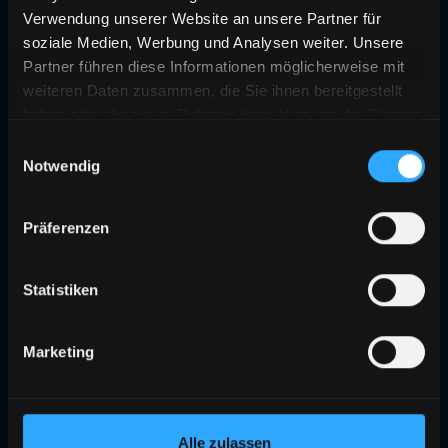
Verwendung unserer Website an unsere Partner für
soziale Medien, Werbung und Analysen weiter. Unsere
Partner führen diese Informationen möglicherweise mit
weiteren Daten zusammen, die Sie ihnen bereitgestellt
haben oder die sie im Rahmen Ihrer Nutzung der Dienste
gesammelt haben.
Einwilligungsauswahl
Notwendig
Präferenzen
Statistiken
Marketing
Alle zulassen