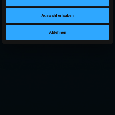
Auswahl erlauben
Ablehnen