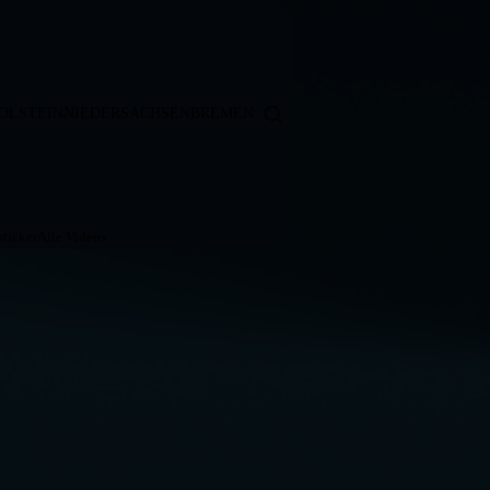
OLSTEIN
NIEDERSACHSEN
BREMEN
ticker
Alle Videos