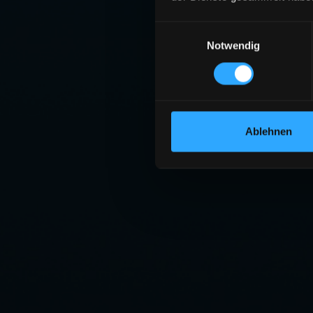
Einwilligungsauswahl
Notwendig
Ablehnen