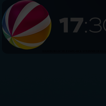
HAMBURG
SCHLESWIG-HOLSTEIN
NIEDERS