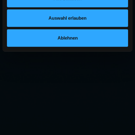
Auswahl erlauben
Ablehnen