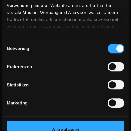
Verwendung unserer Website an unsere Partner für
soziale Medien, Werbung und Analysen weiter. Unsere
Partner führen diese Informationen möglicherweise mit
weiteren Daten zusammen, die Sie ihnen bereitgestellt
haben oder die sie im Rahmen Ihrer Nutzung der Dienste
gesammelt haben.
Einwilligungsauswahl
Notwendig
Präferenzen
Statistiken
Marketing
Alle zulassen