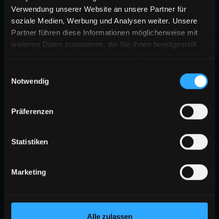
Verwendung unserer Website an unsere Partner für
soziale Medien, Werbung und Analysen weiter. Unsere
Partner führen diese Informationen möglicherweise mit
weiteren Daten zusammen, die Sie ihnen bereitgestellt
haben oder die sie im Rahmen Ihrer Nutzung der Dienste
gesammelt haben.
Einwilligungsauswahl
Notwendig
Präferenzen
Statistiken
Marketing
Alle zulassen