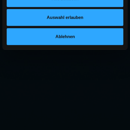
Auswahl erlauben
Ablehnen