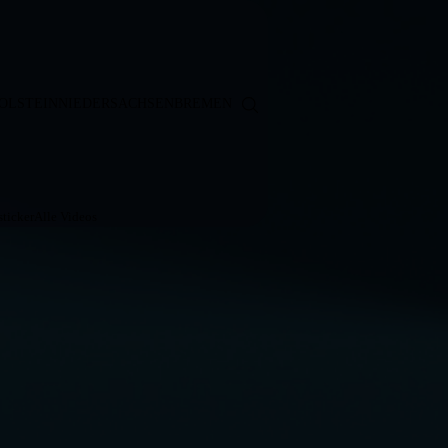
OLSTEIN
NIEDERSACHSEN
BREMEN
ticker
Alle Videos