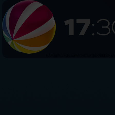
HAMBURG
SCHLESWIG-HOLSTEIN
NIEDERS