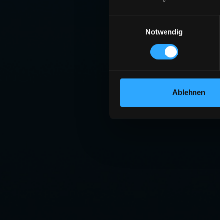
Einwilligungsauswahl
Notwendig
Ablehnen