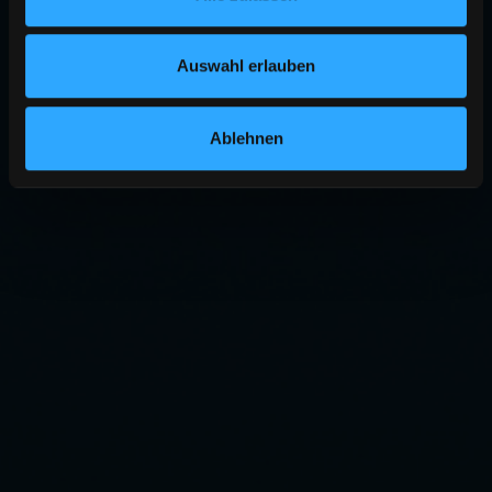
Auswahl erlauben
Ablehnen