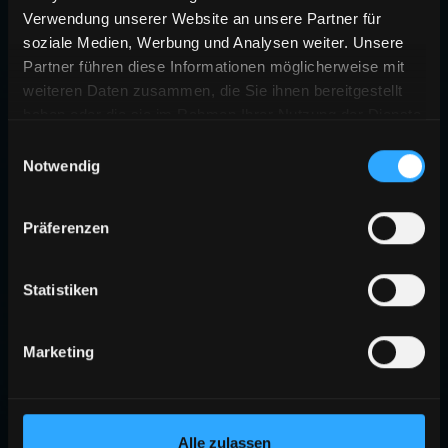
Verwendung unserer Website an unsere Partner für
soziale Medien, Werbung und Analysen weiter. Unsere
Partner führen diese Informationen möglicherweise mit
weiteren Daten zusammen, die Sie ihnen bereitgestellt
haben oder die sie im Rahmen Ihrer Nutzung der Dienste
gesammelt haben.
Einwilligungsauswahl
Notwendig
Präferenzen
Statistiken
Marketing
Alle zulassen