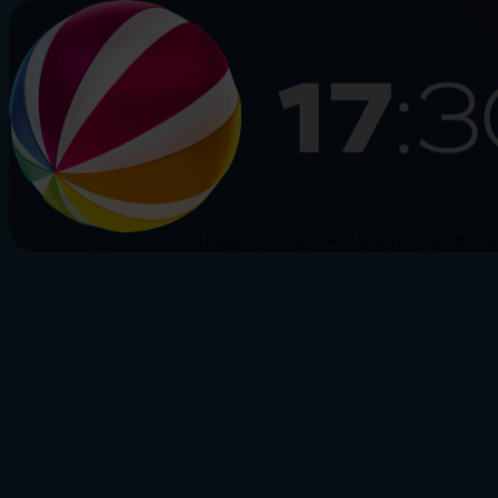
HAMBURG
SCHLESWIG-HOLSTEIN
NIEDERS