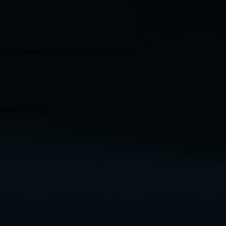
OLSTEIN
NIEDERSACHSEN
BREMEN
ticker
Alle Videos