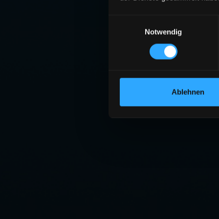
Einwilligungsauswahl
Notwendig
Ablehnen