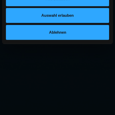
Auswahl erlauben
Ablehnen