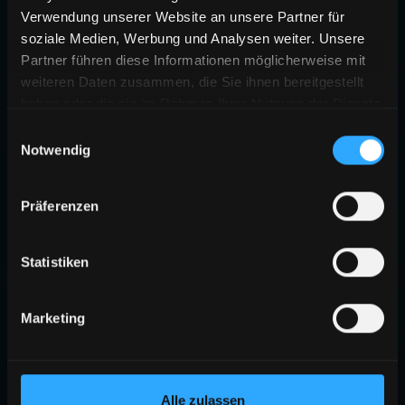
Verwendung unserer Website an unsere Partner für
soziale Medien, Werbung und Analysen weiter. Unsere
Partner führen diese Informationen möglicherweise mit
weiteren Daten zusammen, die Sie ihnen bereitgestellt
haben oder die sie im Rahmen Ihrer Nutzung der Dienste
gesammelt haben.
Einwilligungsauswahl
Notwendig
Präferenzen
Statistiken
Marketing
Alle zulassen