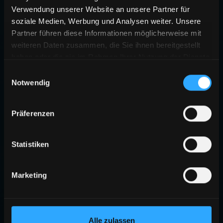
Verwendung unserer Website an unsere Partner für
soziale Medien, Werbung und Analysen weiter. Unsere
Partner führen diese Informationen möglicherweise mit
weiteren Daten zusammen, die Sie ihnen bereitgestellt
haben oder die sie im Rahmen Ihrer Nutzung der Dienste
gesammelt haben.
Einwilligungsauswahl
Notwendig
Präferenzen
Statistiken
Marketing
Alle zulassen