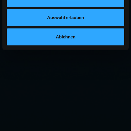
Auswahl erlauben
Ablehnen