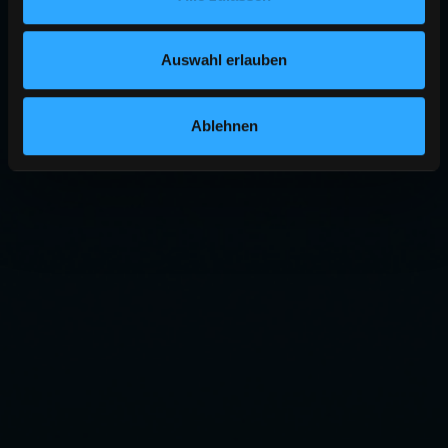
Auswahl erlauben
Ablehnen