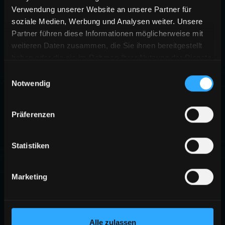
Verwendung unserer Website an unsere Partner für
soziale Medien, Werbung und Analysen weiter. Unsere
Partner führen diese Informationen möglicherweise mit
weiteren Daten zusammen, die Sie ihnen bereitgestellt
haben oder die sie im Rahmen Ihrer Nutzung der Dienste
gesammelt haben.
Einwilligungsauswahl
Notwendig
Präferenzen
Statistiken
Marketing
Alle zulassen