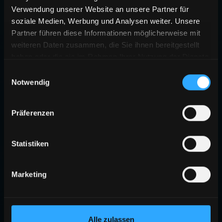
Verwendung unserer Website an unsere Partner für
soziale Medien, Werbung und Analysen weiter. Unsere
Partner führen diese Informationen möglicherweise mit
weiteren Daten zusammen, die Sie ihnen bereitgestellt
haben oder die sie im Rahmen Ihrer Nutzung der Dienste
gesammelt haben.
Einwilligungsauswahl
Notwendig
Präferenzen
Statistiken
Marketing
Alle zulassen