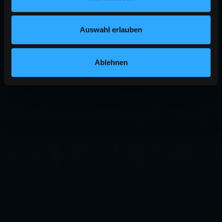
Auswahl erlauben
Ablehnen