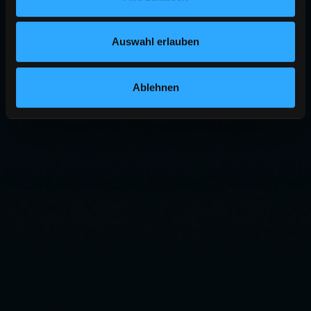
Auswahl erlauben
Ablehnen