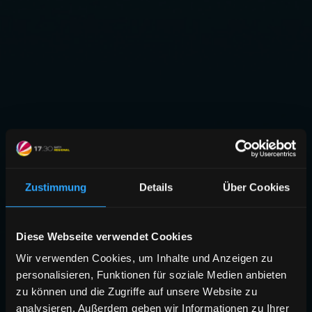
Zustimmung
Details
Über Cookies
Diese Webseite verwendet Cookies
Wir verwenden Cookies, um Inhalte und Anzeigen zu
personalisieren, Funktionen für soziale Medien anbieten
zu können und die Zugriffe auf unsere Website zu
analysieren. Außerdem geben wir Informationen zu Ihrer