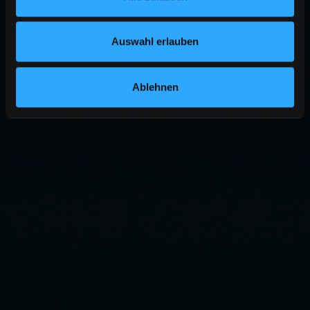
Auswahl erlauben
Ablehnen