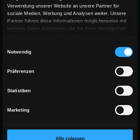
Verwendung unserer Website an unsere Partner für
soziale Medien, Werbung und Analysen weiter. Unsere
Partner führen diese Informationen möglicherweise mit
weiteren Daten zusammen, die Sie ihnen bereitgestellt
haben oder die sie im Rahmen Ihrer Nutzung der Dienste
gesammelt haben.
Einwilligungsauswahl
Notwendig
Präferenzen
Statistiken
Marketing
Alle zulassen