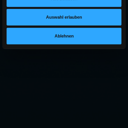
Auswahl erlauben
Ablehnen