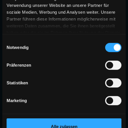
Verwendung unserer Website an unsere Partner für
soziale Medien, Werbung und Analysen weiter. Unsere
Partner führen diese Informationen möglicherweise mit
weiteren Daten zusammen, die Sie ihnen bereitgestellt
haben oder die sie im Rahmen Ihrer Nutzung der Dienste
gesammelt haben.
Einwilligungsauswahl
Notwendig
Präferenzen
Statistiken
Marketing
Alle zulassen