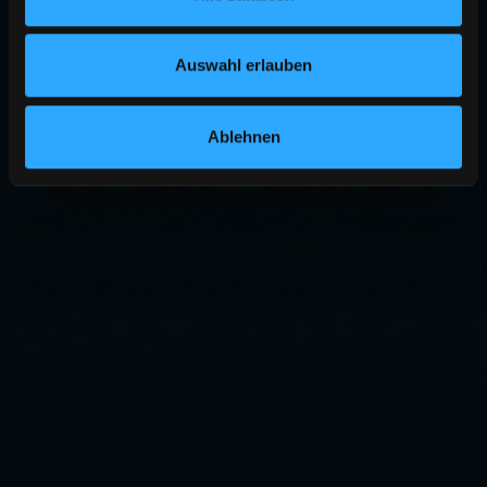
Auswahl erlauben
Ablehnen