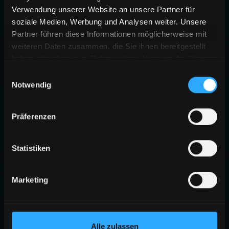
Verwendung unserer Website an unsere Partner für
soziale Medien, Werbung und Analysen weiter. Unsere
Partner führen diese Informationen möglicherweise mit
weiteren Daten zusammen, die Sie ihnen bereitgestellt
haben oder die sie im Rahmen Ihrer Nutzung der Dienste
gesammelt haben.
Einwilligungsauswahl
Notwendig
Präferenzen
Statistiken
Marketing
Alle zulassen