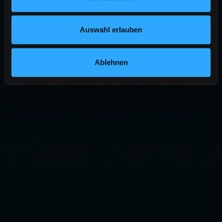
Auswahl erlauben
Ablehnen