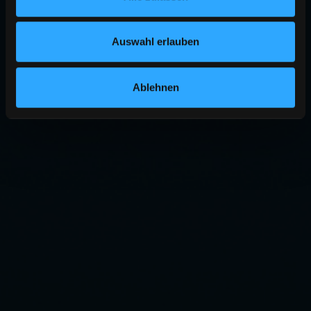
Auswahl erlauben
Ablehnen