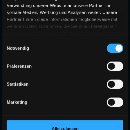
Verwendung unserer Website an unsere Partner für
soziale Medien, Werbung und Analysen weiter. Unsere
Partner führen diese Informationen möglicherweise mit
weiteren Daten zusammen, die Sie ihnen bereitgestellt
haben oder die sie im Rahmen Ihrer Nutzung der Dienste
gesammelt haben.
Einwilligungsauswahl
Notwendig
Präferenzen
Statistiken
Marketing
Alle zulassen