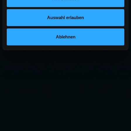
Auswahl erlauben
Ablehnen