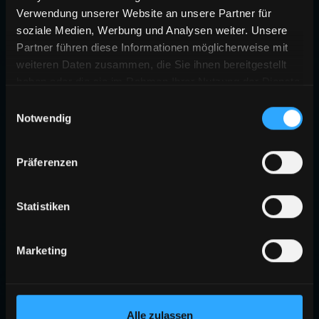
Verwendung unserer Website an unsere Partner für
soziale Medien, Werbung und Analysen weiter. Unsere
Partner führen diese Informationen möglicherweise mit
weiteren Daten zusammen, die Sie ihnen bereitgestellt
haben oder die sie im Rahmen Ihrer Nutzung der Dienste
gesammelt haben.
Einwilligungsauswahl
Notwendig
Präferenzen
Statistiken
Marketing
Alle zulassen