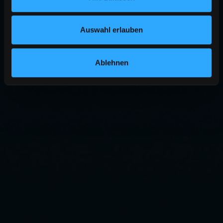
Auswahl erlauben
Ablehnen