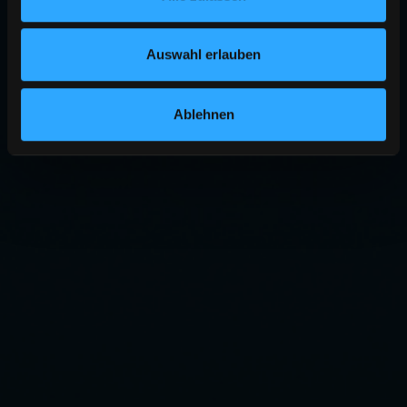
Auswahl erlauben
Ablehnen