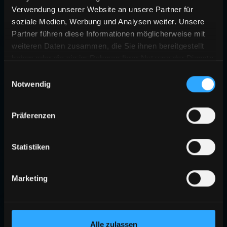
Verwendung unserer Website an unsere Partner für
soziale Medien, Werbung und Analysen weiter. Unsere
Partner führen diese Informationen möglicherweise mit
weiteren Daten zusammen, die Sie ihnen bereitgestellt
haben oder die sie im Rahmen Ihrer Nutzung der Dienste
gesammelt haben.
Einwilligungsauswahl
Notwendig
Präferenzen
Statistiken
Marketing
Alle zulassen