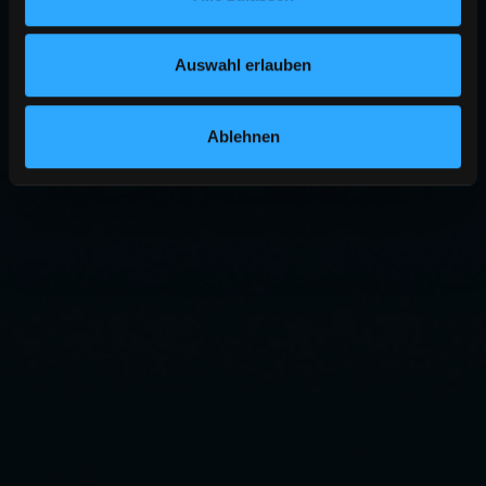
Auswahl erlauben
Ablehnen