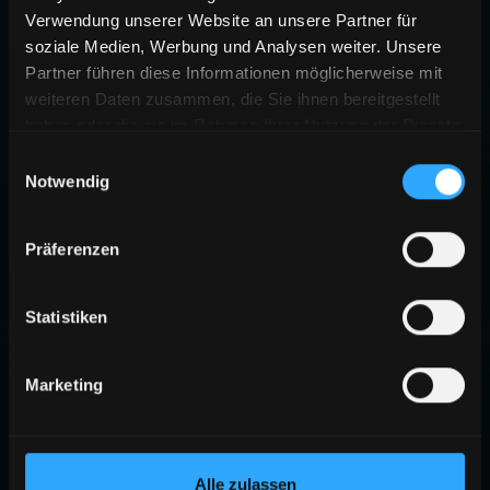
Verwendung unserer Website an unsere Partner für
soziale Medien, Werbung und Analysen weiter. Unsere
Partner führen diese Informationen möglicherweise mit
weiteren Daten zusammen, die Sie ihnen bereitgestellt
haben oder die sie im Rahmen Ihrer Nutzung der Dienste
gesammelt haben.
Einwilligungsauswahl
Notwendig
Präferenzen
Statistiken
Marketing
Alle zulassen