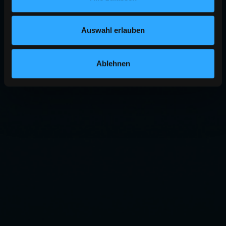
Auswahl erlauben
Ablehnen