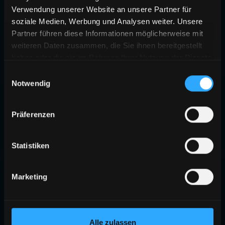
Verwendung unserer Website an unsere Partner für
soziale Medien, Werbung und Analysen weiter. Unsere
Partner führen diese Informationen möglicherweise mit
weiteren Daten zusammen, die Sie ihnen bereitgestellt
haben oder die sie im Rahmen Ihrer Nutzung der Dienste
gesammelt haben.
Einwilligungsauswahl
Notwendig
Präferenzen
Statistiken
Marketing
Alle zulassen