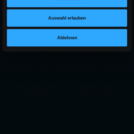
Auswahl erlauben
Ablehnen