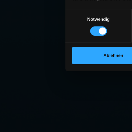
Einwilligungsauswahl
Notwendig
Ablehnen