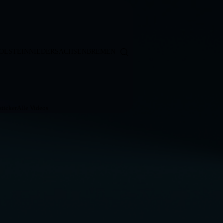
OLSTEIN
NIEDERSACHSEN
BREMEN
ticker
Alle Videos