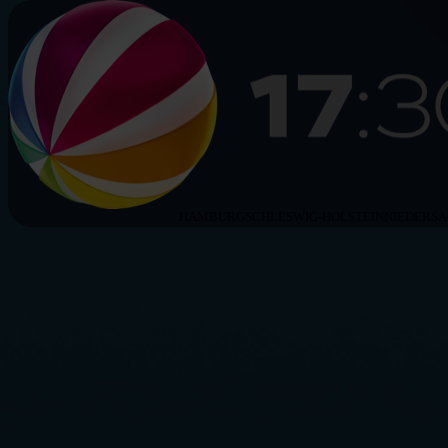
HAMBURG
SCHLESWIG-HOLSTEIN
NIEDERS