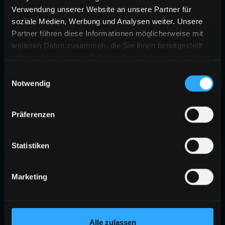
Verwendung unserer Website an unsere Partner für
soziale Medien, Werbung und Analysen weiter. Unsere
Partner führen diese Informationen möglicherweise mit
weiteren Daten zusammen, die Sie ihnen bereitgestellt
haben oder die sie im Rahmen Ihrer Nutzung der Dienste
gesammelt haben.
Einwilligungsauswahl
Notwendig
Präferenzen
Statistiken
Marketing
Alle zulassen