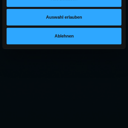
Auswahl erlauben
Ablehnen