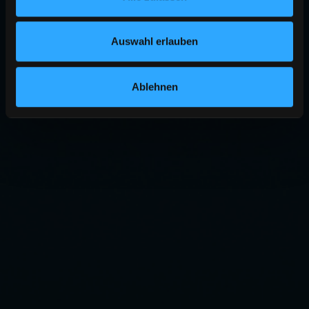
Auswahl erlauben
Ablehnen