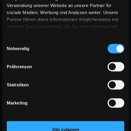
Verwendung unserer Website an unsere Partner für
soziale Medien, Werbung und Analysen weiter. Unsere
Partner führen diese Informationen möglicherweise mit
weiteren Daten zusammen, die Sie ihnen bereitgestellt
haben oder die sie im Rahmen Ihrer Nutzung der Dienste
gesammelt haben.
Einwilligungsauswahl
Notwendig
Präferenzen
Statistiken
Marketing
Alle zulassen