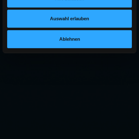
Auswahl erlauben
Ablehnen