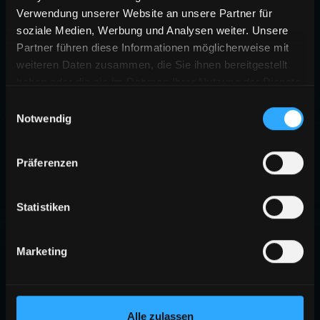
Verwendung unserer Website an unsere Partner für
soziale Medien, Werbung und Analysen weiter. Unsere
Partner führen diese Informationen möglicherweise mit
weiteren Daten zusammen, die Sie ihnen bereitgestellt
haben oder die sie im Rahmen Ihrer Nutzung der Dienste
gesammelt haben.
Einwilligungsauswahl
Notwendig
Präferenzen
Statistiken
Marketing
Alle zulassen