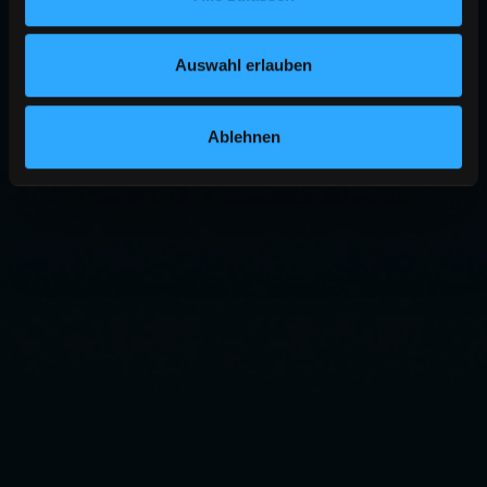
Auswahl erlauben
Ablehnen