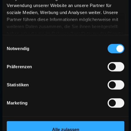
Verwendung unserer Website an unsere Partner für
soziale Medien, Werbung und Analysen weiter. Unsere
Partner führen diese Informationen möglicherweise mit
weiteren Daten zusammen, die Sie ihnen bereitgestellt
haben oder die sie im Rahmen Ihrer Nutzung der Dienste
gesammelt haben.
Einwilligungsauswahl
Notwendig
Präferenzen
Statistiken
Marketing
Alle zulassen