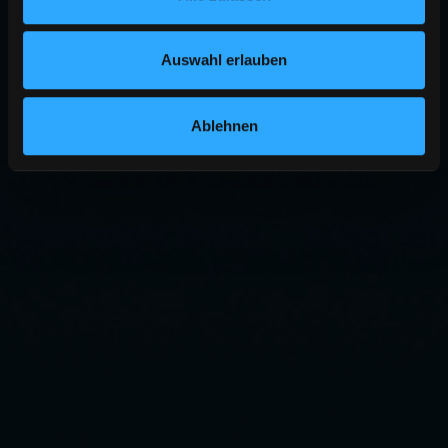
Auswahl erlauben
Ablehnen