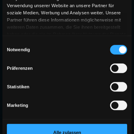
Verwendung unserer Website an unsere Partner für
soziale Medien, Werbung und Analysen weiter. Unsere
Partner führen diese Informationen möglicherweise mit
weiteren Daten zusammen, die Sie ihnen bereitgestellt
haben oder die sie im Rahmen Ihrer Nutzung der Dienste
gesammelt haben.
Einwilligungsauswahl
Notwendig
Präferenzen
Statistiken
Marketing
Alle zulassen