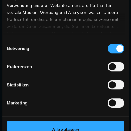
Verwendung unserer Website an unsere Partner für
soziale Medien, Werbung und Analysen weiter. Unsere
Partner führen diese Informationen möglicherweise mit
weiteren Daten zusammen, die Sie ihnen bereitgestellt
haben oder die sie im Rahmen Ihrer Nutzung der Dienste
gesammelt haben.
Einwilligungsauswahl
Notwendig
Präferenzen
Statistiken
Marketing
Alle zulassen