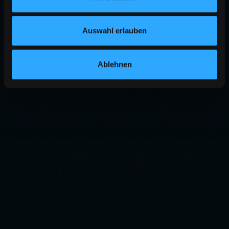
Auswahl erlauben
Ablehnen