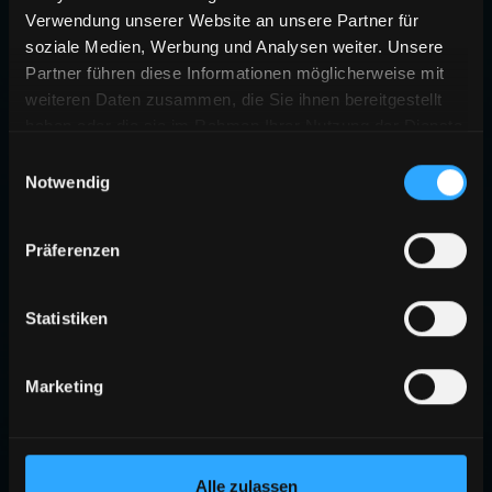
Verwendung unserer Website an unsere Partner für
soziale Medien, Werbung und Analysen weiter. Unsere
Partner führen diese Informationen möglicherweise mit
weiteren Daten zusammen, die Sie ihnen bereitgestellt
haben oder die sie im Rahmen Ihrer Nutzung der Dienste
gesammelt haben.
Einwilligungsauswahl
Notwendig
Präferenzen
Statistiken
Marketing
Alle zulassen