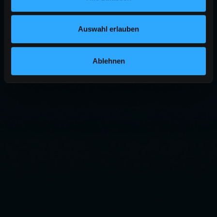
Auswahl erlauben
Ablehnen