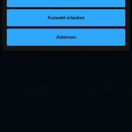
Auswahl erlauben
Ablehnen