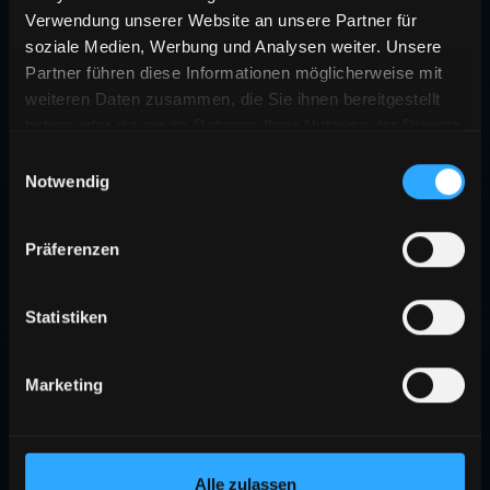
Verwendung unserer Website an unsere Partner für
soziale Medien, Werbung und Analysen weiter. Unsere
Partner führen diese Informationen möglicherweise mit
weiteren Daten zusammen, die Sie ihnen bereitgestellt
haben oder die sie im Rahmen Ihrer Nutzung der Dienste
gesammelt haben.
Einwilligungsauswahl
Notwendig
Präferenzen
Statistiken
Marketing
Alle zulassen