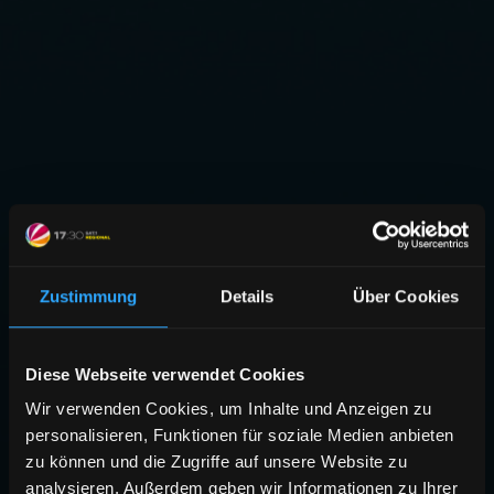
Zustimmung
Details
Über Cookies
Diese Webseite verwendet Cookies
Wir verwenden Cookies, um Inhalte und Anzeigen zu
personalisieren, Funktionen für soziale Medien anbieten
zu können und die Zugriffe auf unsere Website zu
analysieren. Außerdem geben wir Informationen zu Ihrer