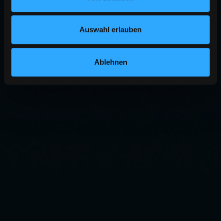
Auswahl erlauben
Ablehnen