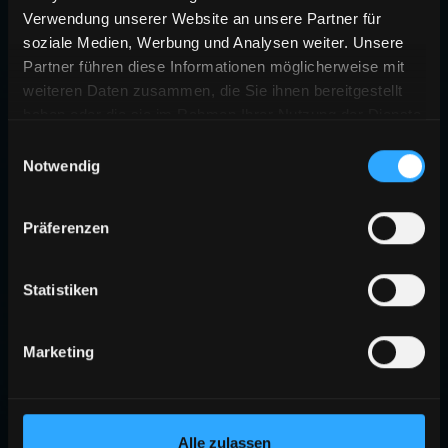
Verwendung unserer Website an unsere Partner für
soziale Medien, Werbung und Analysen weiter. Unsere
Partner führen diese Informationen möglicherweise mit
weiteren Daten zusammen, die Sie ihnen bereitgestellt
haben oder die sie im Rahmen Ihrer Nutzung der Dienste
gesammelt haben.
Einwilligungsauswahl
Notwendig
Präferenzen
Statistiken
Marketing
Alle zulassen