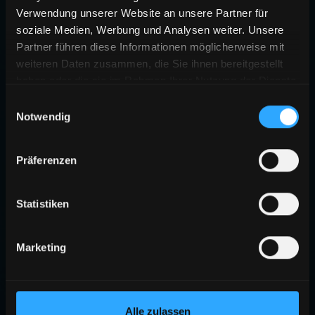
Verwendung unserer Website an unsere Partner für
soziale Medien, Werbung und Analysen weiter. Unsere
Partner führen diese Informationen möglicherweise mit
weiteren Daten zusammen, die Sie ihnen bereitgestellt
haben oder die sie im Rahmen Ihrer Nutzung der Dienste
gesammelt haben.
Einwilligungsauswahl
Notwendig
Präferenzen
Statistiken
Marketing
Alle zulassen