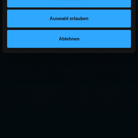
Auswahl erlauben
Ablehnen