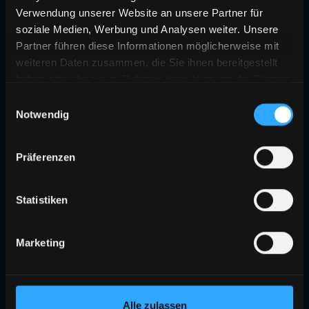
Verwendung unserer Website an unsere Partner für
soziale Medien, Werbung und Analysen weiter. Unsere
Partner führen diese Informationen möglicherweise mit
weiteren Daten zusammen, die Sie ihnen bereitgestellt
haben oder die sie im Rahmen Ihrer Nutzung der Dienste
gesammelt haben.
Einwilligungsauswahl
Notwendig
Präferenzen
Statistiken
Marketing
Alle zulassen