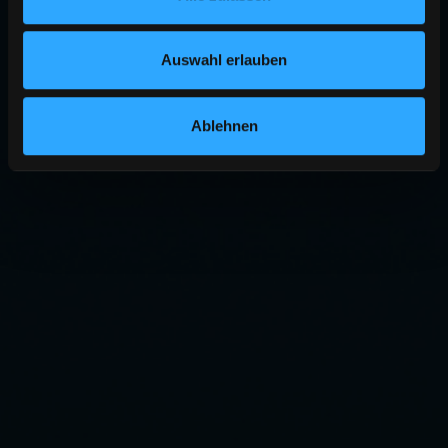
Auswahl erlauben
Ablehnen