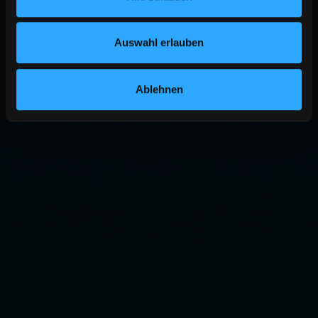
Auswahl erlauben
Ablehnen