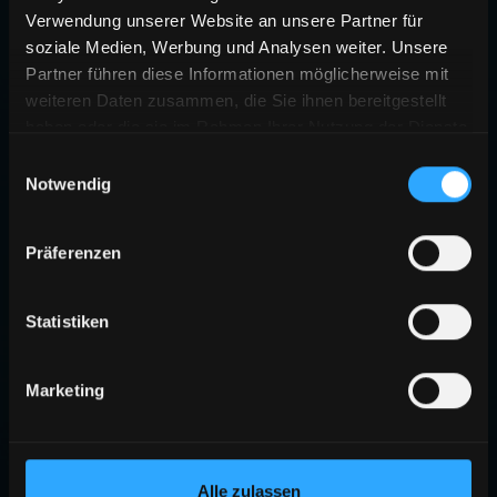
Verwendung unserer Website an unsere Partner für
soziale Medien, Werbung und Analysen weiter. Unsere
Partner führen diese Informationen möglicherweise mit
weiteren Daten zusammen, die Sie ihnen bereitgestellt
haben oder die sie im Rahmen Ihrer Nutzung der Dienste
gesammelt haben.
Einwilligungsauswahl
Notwendig
Präferenzen
Statistiken
Marketing
Alle zulassen