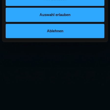
Auswahl erlauben
Ablehnen