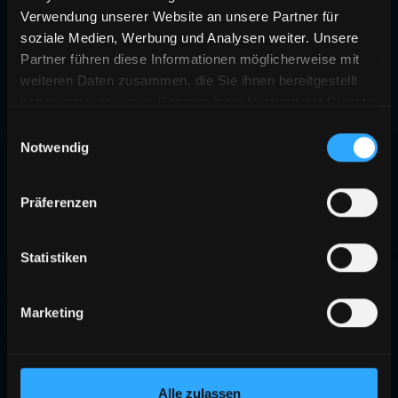
Verwendung unserer Website an unsere Partner für
soziale Medien, Werbung und Analysen weiter. Unsere
Partner führen diese Informationen möglicherweise mit
weiteren Daten zusammen, die Sie ihnen bereitgestellt
haben oder die sie im Rahmen Ihrer Nutzung der Dienste
gesammelt haben.
Einwilligungsauswahl
Notwendig
Präferenzen
Statistiken
Marketing
Alle zulassen