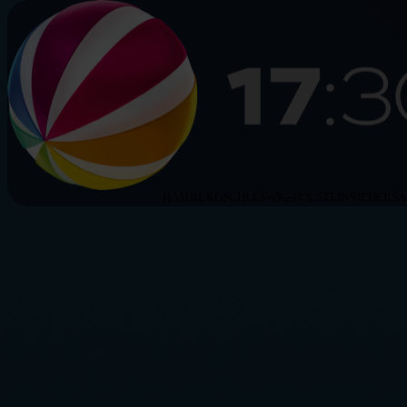
HAMBURG
SCHLESWIG-HOLSTEIN
NIEDERS