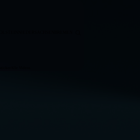
OLSTEIN
NIEDERSACHSEN
BREMEN
ticker
Alle Videos