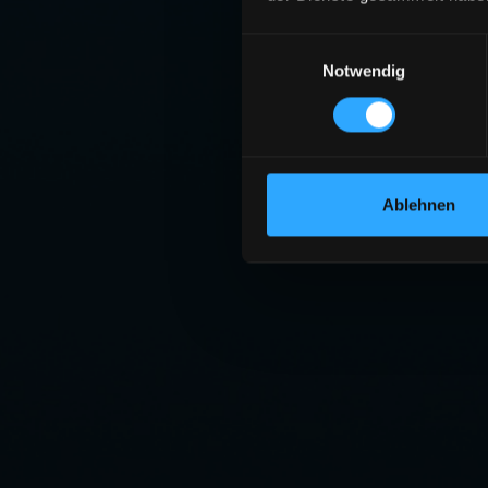
Einwilligungsauswahl
Notwendig
Ablehnen