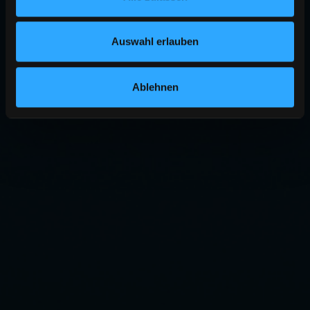
Auswahl erlauben
Ablehnen