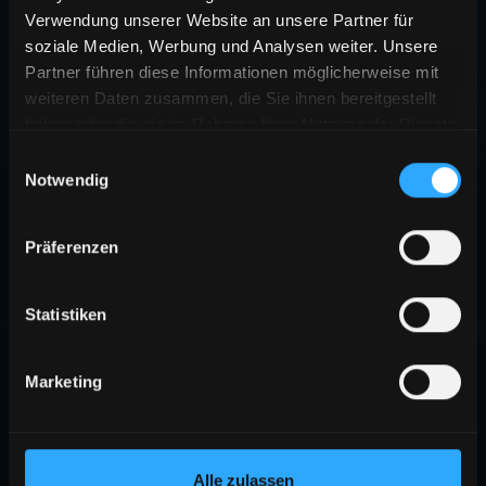
Verwendung unserer Website an unsere Partner für
soziale Medien, Werbung und Analysen weiter. Unsere
Partner führen diese Informationen möglicherweise mit
weiteren Daten zusammen, die Sie ihnen bereitgestellt
haben oder die sie im Rahmen Ihrer Nutzung der Dienste
gesammelt haben.
Einwilligungsauswahl
Notwendig
Präferenzen
Statistiken
Marketing
Alle zulassen