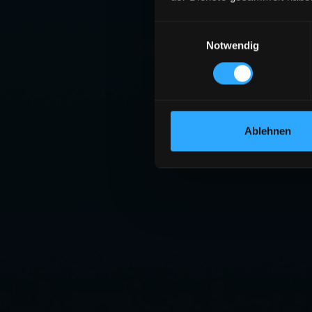
Einwilligungsauswahl
Notwendig
Ablehnen