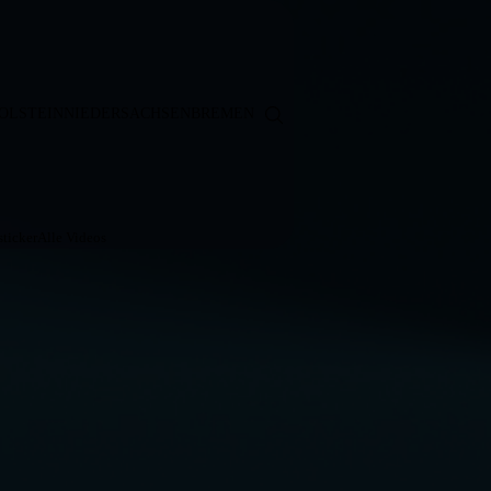
OLSTEIN
NIEDERSACHSEN
BREMEN
ticker
Alle Videos