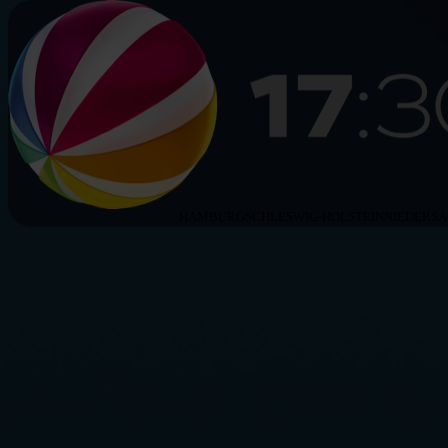
HAMBURG
SCHLESWIG-HOLSTEIN
NIEDERS