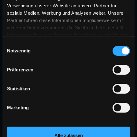
Verwendung unserer Website an unsere Partner für
soziale Medien, Werbung und Analysen weiter. Unsere
Partner führen diese Informationen möglicherweise mit
weiteren Daten zusammen, die Sie ihnen bereitgestellt
haben oder die sie im Rahmen Ihrer Nutzung der Dienste
gesammelt haben.
Einwilligungsauswahl
Notwendig
Präferenzen
Statistiken
Marketing
Alle zulassen