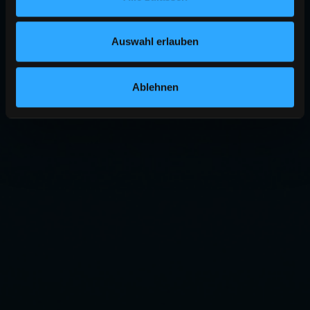
Auswahl erlauben
Ablehnen