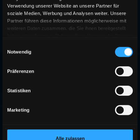
Verwendung unserer Website an unsere Partner für
soziale Medien, Werbung und Analysen weiter. Unsere
Partner führen diese Informationen möglicherweise mit
weiteren Daten zusammen, die Sie ihnen bereitgestellt
haben oder die sie im Rahmen Ihrer Nutzung der Dienste
gesammelt haben.
Einwilligungsauswahl
Notwendig
Präferenzen
Statistiken
Marketing
Alle zulassen