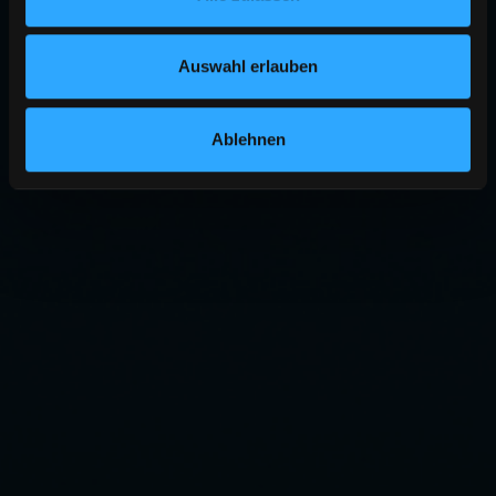
Auswahl erlauben
Ablehnen