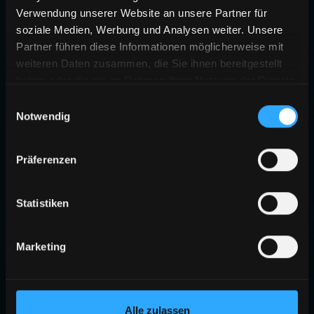
Verwendung unserer Website an unsere Partner für
soziale Medien, Werbung und Analysen weiter. Unsere
Partner führen diese Informationen möglicherweise mit
weiteren Daten zusammen, die Sie ihnen bereitgestellt
haben oder die sie im Rahmen Ihrer Nutzung der Dienste
gesammelt haben.
Einwilligungsauswahl
Notwendig
Präferenzen
Statistiken
Marketing
Alle zulassen