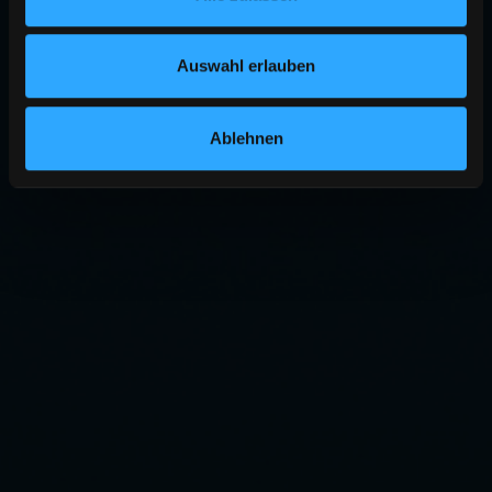
Auswahl erlauben
Ablehnen