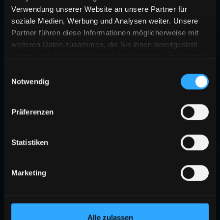
Verwendung unserer Website an unsere Partner für
soziale Medien, Werbung und Analysen weiter. Unsere
Partner führen diese Informationen möglicherweise mit
weiteren Daten zusammen, die Sie ihnen bereitgestellt
haben oder die sie im Rahmen Ihrer Nutzung der Dienste
gesammelt haben.
Einwilligungsauswahl
Notwendig
Präferenzen
Statistiken
Marketing
Alle zulassen