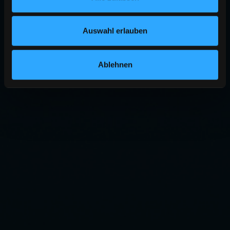
Auswahl erlauben
Ablehnen